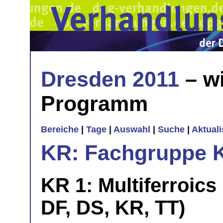
Dresden 2011
– wi
Programm
Bereiche
|
Tage
|
Auswahl
|
Suche
|
Aktual
KR: Fachgruppe K
KR 1: Multiferroics
DF, DS, KR, TT)