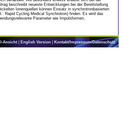
trag beschreibt neueste Entwicklungen bei der Bereitstellung
wickelten Ionenquellen können Einsatz in synchrotronbasierten
l.: Rapid Cycling Medical Synchrotron) finden. Es wird das
anwendungsrelevante Parameter wie Impulsformen,
l-Ansicht
|
English Version
|
Kontakt/Impressum/Datenschutz