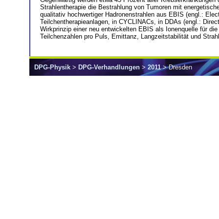
Strahlentherapie die Bestrahlung von Tumoren mit energetische
qualitativ hochwertiger Hadronenstrahlen aus EBIS (engl.: Elec
Teilchentherapieanlagen, in CYCLINACs, in DDAs (engl.: Direct
Wirkprinzip einer neu entwickelten EBIS als Ionenquelle für d
Teilchenzahlen pro Puls, Emittanz, Langzeitstabilität und Strah
DPG-Physik
>
DPG-Verhandlungen
>
2011
> Dresden