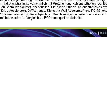
r Hadronenstrahlung, vornehmlich mit Protonen und Kohlenstoffionen. Der Bei
tron Beam Ion Source)-Ionenquellen. Die speziell für die Teilchentherapie ent
 Drive Accelerator), DWAs (engl.: Dielectric Wall Accelerator) und RCMS (eng
ie Strahlentherapie mit den aufgeführten Beschleunigern erläutert und deren 
lreinheit werden im Vergleich zu ECR-Ionenquellen diskutiert.
100%
|
Mobi