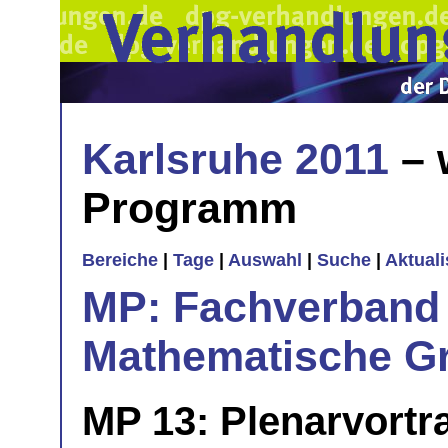
Karlsruhe 2011
– 
Programm
Bereiche
|
Tage
|
Auswahl
|
Suche
|
Aktual
MP: Fachverband 
Mathematische Gr
MP 13: Plenarvortr