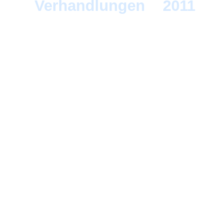
Verhandlungen
>
2011
> M