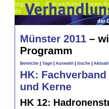
Münster 2011
– wi
Programm
Bereiche
|
Tage
|
Auswahl
|
Suche
|
Aktual
HK: Fachverband 
und Kerne
HK 12: Hadronenstr