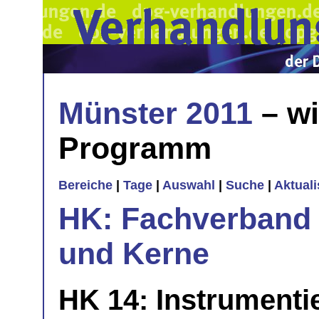
Münster 2011
– wi
Programm
Bereiche
|
Tage
|
Auswahl
|
Suche
|
Aktual
HK: Fachverband 
und Kerne
HK 14: Instrumentie