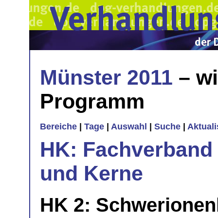
Münster 2011
– wi
Programm
Bereiche
|
Tage
|
Auswahl
|
Suche
|
Aktual
HK: Fachverband 
und Kerne
HK 2: Schwerionen