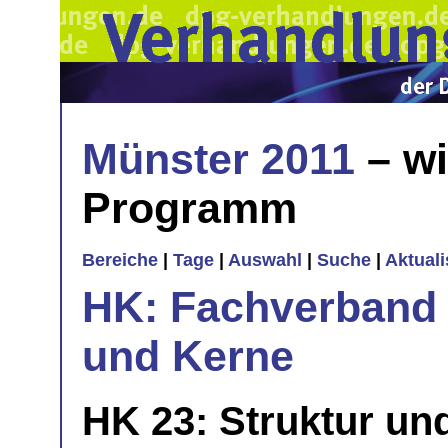
Münster 2011
– wi
Programm
Bereiche
|
Tage
|
Auswahl
|
Suche
|
Aktual
HK: Fachverband 
und Kerne
HK 23: Struktur u