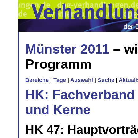
Münster 2011
– wi
Programm
Bereiche
|
Tage
|
Auswahl
|
Suche
|
Aktual
HK: Fachverband 
und Kerne
HK 47: Hauptvorträ