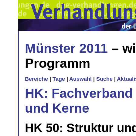
Münster 2011
– wi
Programm
Bereiche
|
Tage
|
Auswahl
|
Suche
|
Aktual
HK: Fachverband 
und Kerne
HK 50: Struktur u