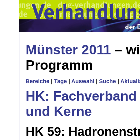
Münster 2011
– wi
Programm
Bereiche
|
Tage
|
Auswahl
|
Suche
|
Aktual
HK: Fachverband 
und Kerne
HK 59: Hadronenstr