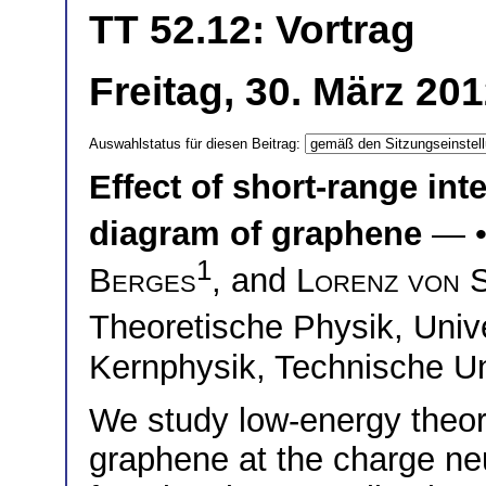
TT 52.12: Vortrag
Freitag, 30. März 20
Auswahlstatus für diesen Beitrag:
Effect of short-range int
diagram of graphene
— 
1
Berges
, and
Lorenz von 
Theoretische Physik, Univ
Kernphysik, Technische Un
We study low-energy theo
graphene at the charge ne