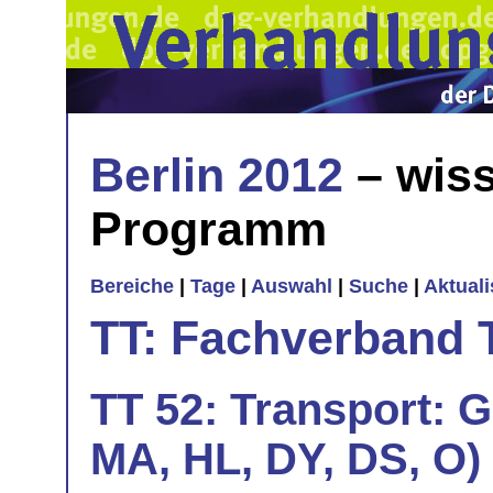
Berlin 2012
– wiss
Programm
Bereiche
|
Tage
|
Auswahl
|
Suche
|
Aktual
TT: Fachverband 
TT 52: Transport: G
MA, HL, DY, DS, O)