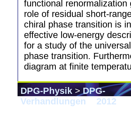
functional renormalization 
role of residual short-rang
chiral phase transition is i
effective low-energy descri
for a study of the universa
phase transition. Furthermo
diagram at finite temperat
DPG-Physik
>
DPG-
Verhandlungen
>
2012
> B