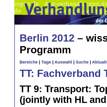
Berlin 2012
– wiss
Programm
Bereiche
|
Tage
|
Auswahl
|
Suche
|
Aktual
TT: Fachverband 
TT 9: Transport: To
(jointly with HL an