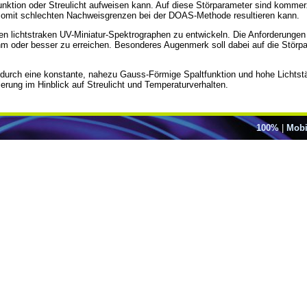
unktion oder Streulicht aufweisen kann. Auf diese Störparameter sind kommerz
somit schlechten Nachweisgrenzen bei der DOAS-Methode resultieren kann.
nen lichtstraken UV-Miniatur-Spektrographen zu entwickeln. Die Anforderunge
 oder besser zu erreichen. Besonderes Augenmerk soll dabei auf die Störparam
ch durch eine konstante, nahezu Gauss-Förmige Spaltfunktion und hohe Lichtst
ierung im Hinblick auf Streulicht und Temperaturverhalten.
100%
|
Mobi