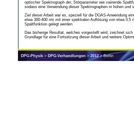
optischer Spektrograph der, Störparameter wie vaiirende Spaltf
sodass eine Verwendung dieser Spektrographen in hohen und 
Ziel dieser Arbeit war es, speziell für die DOAS-Anwendung ei
etwa 300-400 nm mit einer spektralen Auflösung von etwa 0,5 nm
Spaltfunktion gelegt werden.
Das bisherige Resultat, welches vorgestellt wird, zeichnet si
Grundlage für eine Fortsetzung dieser Arbeit und weitere Optim
DPG-Physik
>
DPG-Verhandlungen
>
2012
> Berlin