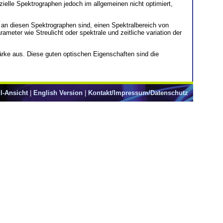
ielle Spektrographen jedoch im allgemeinen nicht optimiert,
n an diesen Spektrographen sind, einen Spektralbereich von
eter wie Streulicht oder spektrale und zeitliche variation der
ärke aus. Diese guten optischen Eigenschaften sind die
l-Ansicht
|
English Version
|
Kontakt/Impressum/Datenschutz