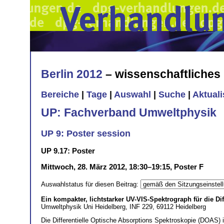
Berlin 2012
– wissenschaftliche
Bereiche
|
Tage
|
Auswahl
|
Suche
|
Aktual
UP: Fachverband Umweltphysik
UP 9: Poster session
UP 9.17: Poster
Mittwoch, 28. März 2012, 18:30–19:15, Poster F
Auswahlstatus für diesen Beitrag:
Ein kompakter, lichtstarker UV-VIS-Spektrograph für die D
Umweltphysik Uni Heidelberg, INF 229, 69112 Heidelberg
Die Differentielle Optische Absorptions Spektroskopie (DOAS) 