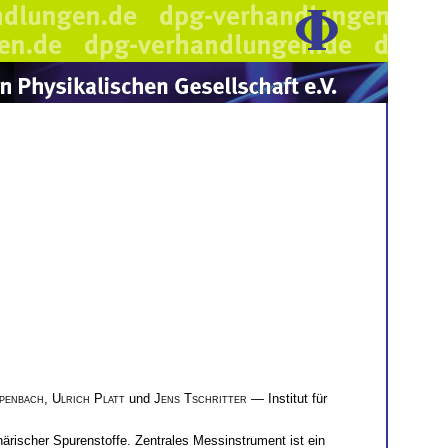
ppenbach
,
Ulrich Platt
und
Jens Tschritter
— Institut für
ärischer Spurenstoffe. Zentrales Messinstrument ist ein