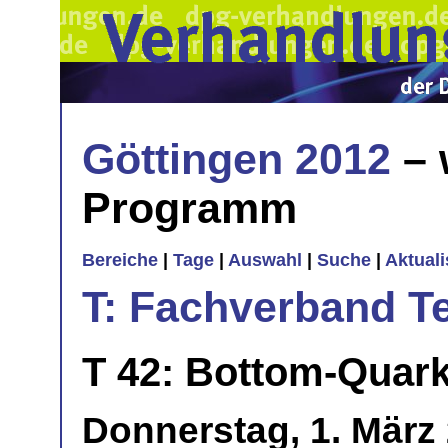
Göttingen 2012
– 
Programm
Bereiche
|
Tage
|
Auswahl
|
Suche
|
Aktual
T: Fachverband T
T 42: Bottom-Quark
Donnerstag, 1. März