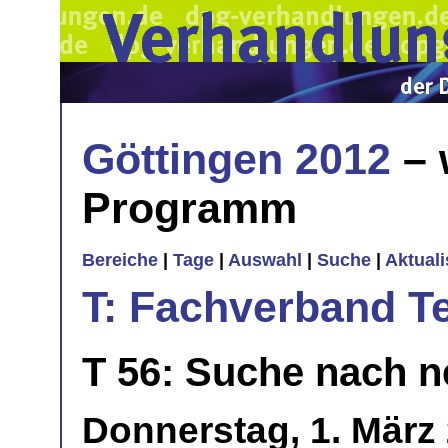
Göttingen 2012
– 
Programm
Bereiche
|
Tage
|
Auswahl
|
Suche
|
Aktual
T: Fachverband T
T 56: Suche nach n
Donnerstag, 1. März