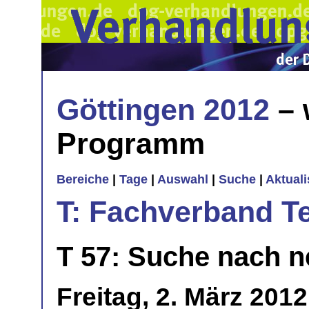
Göttingen 2012
– 
Programm
Bereiche
|
Tage
|
Auswahl
|
Suche
|
Aktual
T: Fachverband T
T 57: Suche nach n
Freitag, 2. März 201