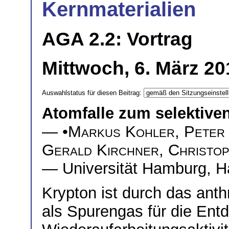
Kernmaterialien
AGA 2.2: Vortrag
Mittwoch, 6. März 20
Auswahlstatus für diesen Beitrag:
Atomfalle zum selektive
— •
Markus Kohler
,
Peter
Gerald Kirchner
,
Christo
— Universität Hamburg, 
Krypton ist durch das ant
als Spurengas für die Ent