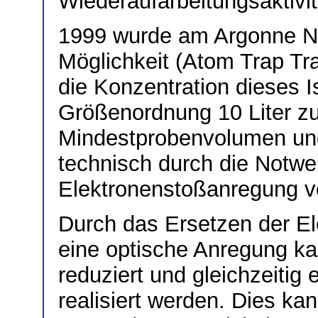
Wiederaufarbeitungsaktivi
1999 wurde am Argonne Na
Möglichkeit (Atom Trap Tra
die Konzentration dieses I
Größenordnung 10 Liter z
Mindestprobenvolumen un
technisch durch die Notwen
Elektronenstoßanregung v
Durch das Ersetzen der E
eine optische Anregung k
reduziert und gleichzeitig
realisiert werden. Dies kan