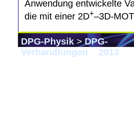
Anwendung entwickelte 
+
die mit einer 2D
–3D-MOT A
DPG-Physik
>
DPG-
Verhandlungen
>
2013
> 