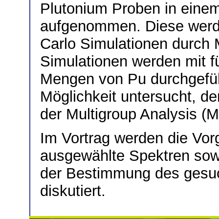
Plutonium Proben in einem
aufgenommen. Diese werd
Carlo Simulationen durch 
Simulationen werden mit f
Mengen von Pu durchgefüh
Möglichkeit untersucht, d
der Multigroup Analysis 
Im Vortrag werden die Vor
ausgewählte Spektren sowie
der Bestimmung des gesuc
diskutiert.