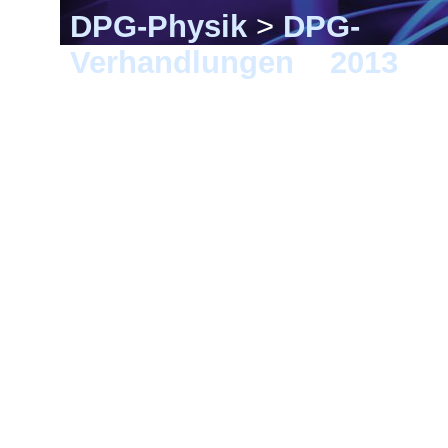
DPG-Physik
>
DPG-
Verhandlungen
>
2013
> 