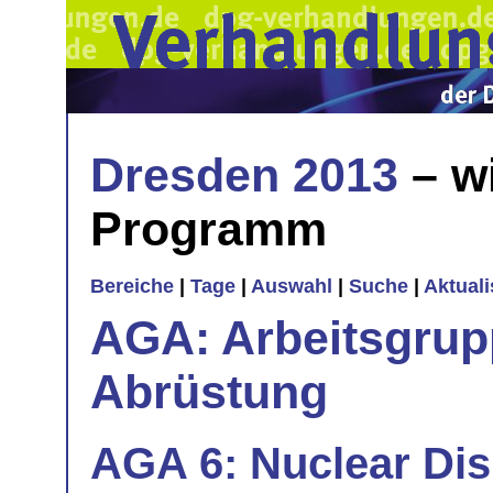
Dresden 2013
– w
Programm
Bereiche
|
Tage
|
Auswahl
|
Suche
|
Aktual
AGA: Arbeitsgrup
Abrüstung
AGA 6: Nuclear Di