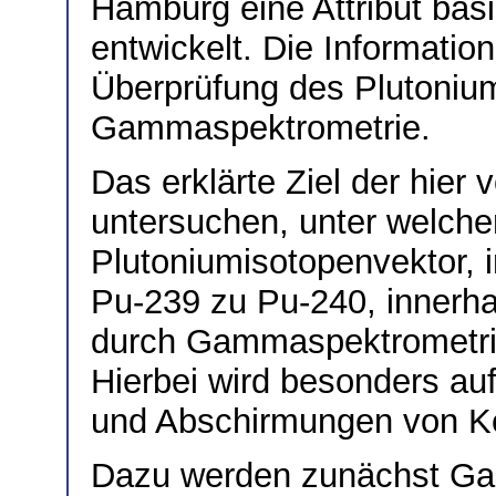
Hamburg eine Attribut basi
entwickelt. Die Information
Überprüfung des Plutoniu
Gammaspektrometrie.
Das erklärte Ziel der hier v
untersuchen, unter welch
Plutoniumisotopenvektor, 
Pu-239 zu Pu-240, innerha
durch Gammaspektrometri
Hierbei wird besonders au
und Abschirmungen von Ke
Dazu werden zunächst Ga