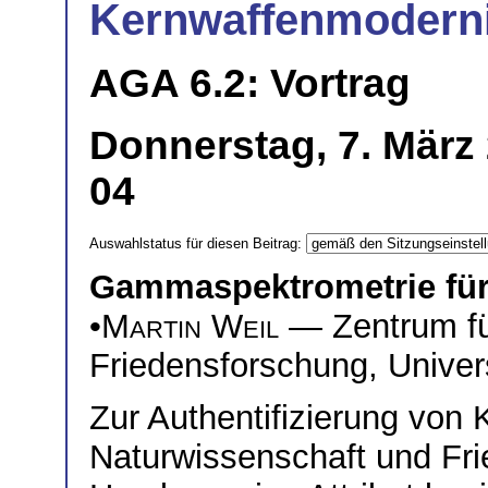
Kernwaffenmoderni
AGA 6.2: Vortrag
Donnerstag, 7. März
04
Auswahlstatus für diesen Beitrag:
Gammaspektrometrie für 
•
Martin Weil
— Zentrum fü
Friedensforschung, Unive
Zur Authentifizierung von
Naturwissenschaft und Fri