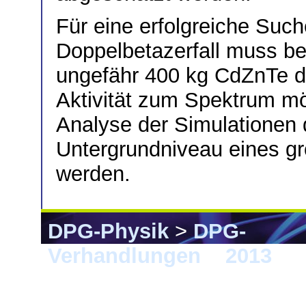
Für eine erfolgreiche Suc
Doppelbetazerfall muss be
ungefähr 400 kg CdZnTe de
Aktivität zum Spektrum mög
Analyse der Simulationen 
Untergrundniveau eines g
werden.
DPG-Physik
>
DPG-
Verhandlungen
>
2013
> 