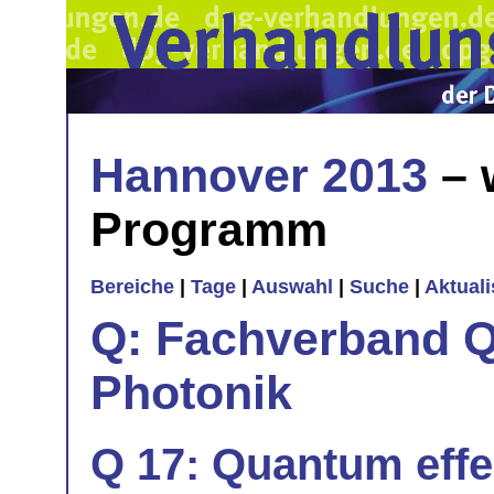
Hannover 2013
– 
Programm
Bereiche
|
Tage
|
Auswahl
|
Suche
|
Aktual
Q: Fachverband Q
Photonik
Q 17: Quantum effe