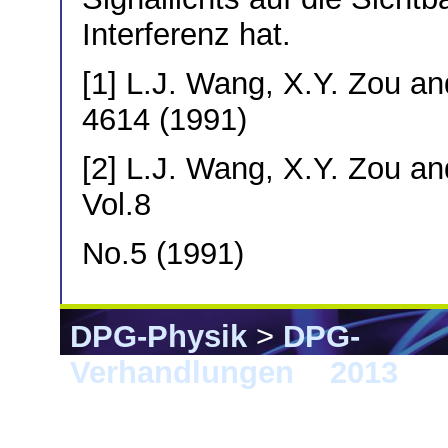
Interferenz hat.
[1] L.J. Wang, X.Y. Zou a
4614 (1991)
[2] L.J. Wang, X.Y. Zou an
Vol.8
No.5 (1991)
DPG-Physik
>
DPG-
Verhandlungen
>
2013
> 