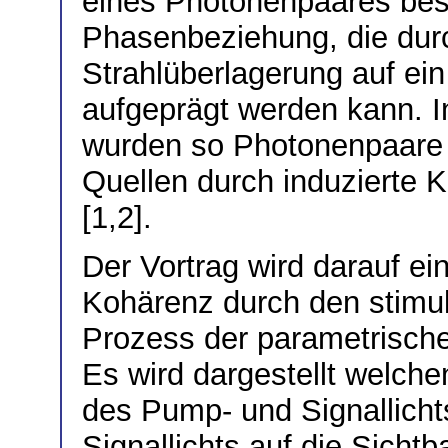
eines Photonenpaares besi
Phasenbeziehung, die du
Strahlüberlagerung auf ei
aufgeprägt werden kann. I
wurden so Photonenpaare 
Quellen durch induzierte K
[1,2].
Der Vortrag wird darauf ei
Kohärenz durch den stimul
Prozess der parametrische
Es wird dargestellt welche
des Pump- und Signallichts
Signallichts auf die Sichtb