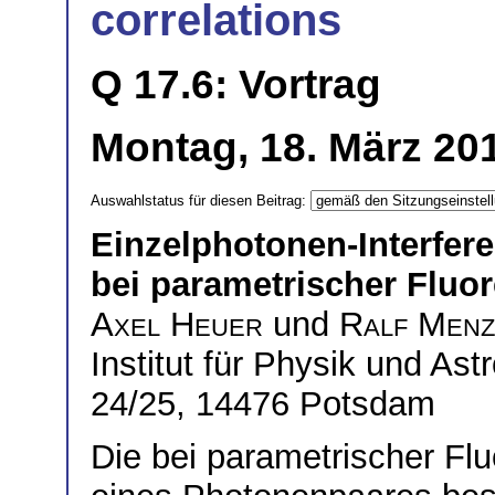
correlations
Q 17.6: Vortrag
Montag, 18. März 201
Auswahlstatus für diesen Beitrag:
Einzelphotonen-Interfer
bei parametrischer Fluo
Axel Heuer
und
Ralf Menz
Institut für Physik und Ast
24/25, 14476 Potsdam
Die bei parametrischer F