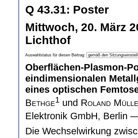
Q 43.31: Poster
Mittwoch, 20. März 
Lichthof
Auswahlstatus für diesen Beitrag:
Oberflächen-Plasmon-Pol
eindimensionalen Metall
eines optischen Femtos
1
Bethge
und
Roland Müll
Elektronik GmbH, Berlin 
Die Wechselwirkung zwisch