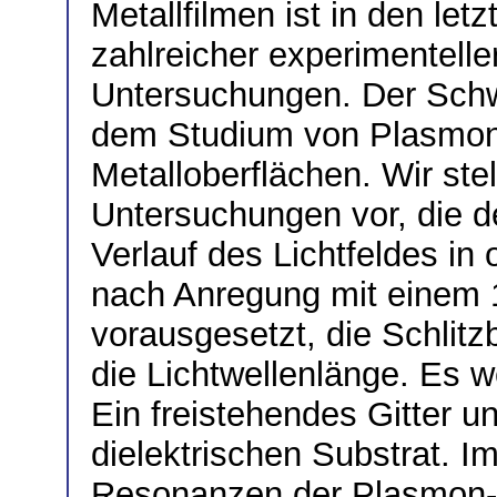
Metallfilmen ist in den le
zahlreicher experimentelle
Untersuchungen. Der Schwe
dem Studium von Plasmon-
Metalloberflächen. Wir ste
Untersuchungen vor, die d
Verlauf des Lichtfeldes in
nach Anregung mit einem 
vorausgesetzt, die Schlitzb
die Lichtwellenlänge. Es w
Ein freistehendes Gitter un
dielektrischen Substrat. I
Resonanzen der Plasmon-P