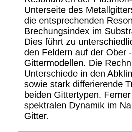
Unterseite des Metallgitte
die entsprechenden Reso
Brechungsindex im Substra
Dies führt zu unterschiedl
den Feldern auf der Ober -
Gittermodellen. Die Rechn
Unterschiede in den Abkli
sowie stark differierende 
beiden Gittertypen. Ferner
spektralen Dynamik im Nah
Gitter.