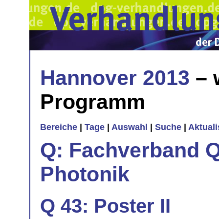
Hannover 2013
– 
Programm
Bereiche
|
Tage
|
Auswahl
|
Suche
|
Aktual
Q: Fachverband Q
Photonik
Q 43: Poster II