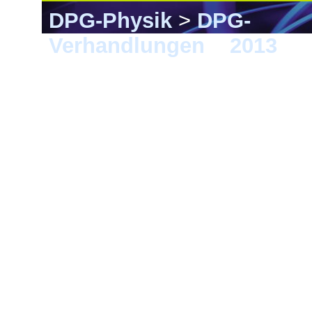
DPG-Physik
>
DPG-
Verhandlungen
>
2013
> 