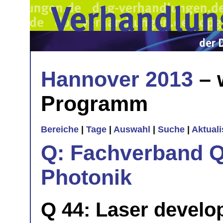
Hannover 2013
– 
Programm
Bereiche
|
Tage
|
Auswahl
|
Suche
|
Aktual
Q: Fachverband Q
Photonik
Q 44: Laser develo