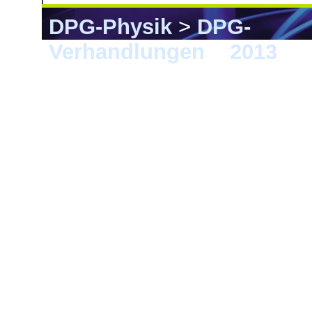
DPG-Physik
>
DPG-
Verhandlungen
>
2013
> 