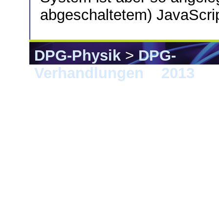
abgeschaltetem) JavaScript
DPG-Physik
>
DPG-
Verhandlungen
>
2013
> 