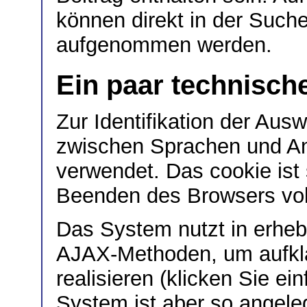
können direkt in der Such
aufgenommen werden.
Ein paar technisc
Zur Identifikation der Au
zwischen Sprachen und Ans
verwendet. Das cookie ist 
Beenden des Browsers voll
Das System nutzt in erhe
AJAX-Methoden, um aufkl
realisieren (klicken Sie ei
System ist aber so angeleg