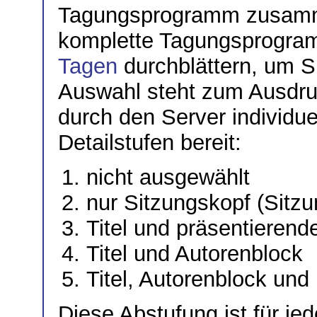
Tagungsprogramm zusamme
komplette Tagungsprogr
Tagen
durchblättern, um S
Auswahl steht zum Ausdruc
durch den Server individue
Detailstufen bereit:
nicht ausgewählt
nur Sitzungskopf (Sitz
Titel und präsentierend
Titel und Autorenblock
Titel, Autorenblock un
Diese Abstufung ist für je