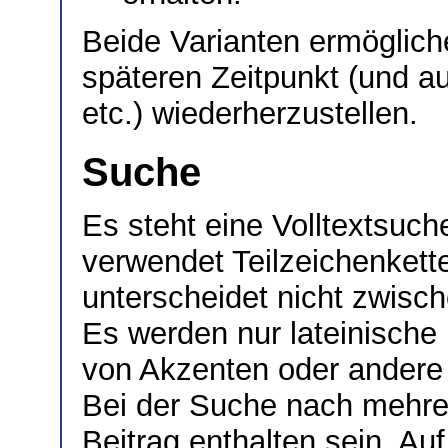
Beide Varianten ermöglich
späteren Zeitpunkt (und a
etc.) wiederherzustellen.
Suche
Es steht eine Volltextsuc
verwendet Teilzeichenket
unterscheidet nicht zwisc
Es werden nur lateinische
von Akzenten oder andere 
Bei der Suche nach mehre
Beitrag enthalten sein. A