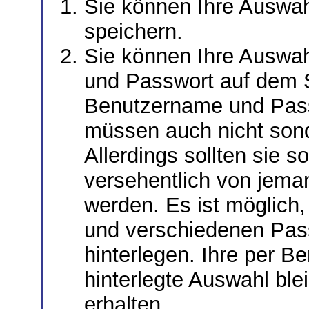
Sie können Ihre Auswah
speichern.
Sie können Ihre Auswa
und Passwort auf dem S
Benutzername und Passw
müssen auch nicht sonde
Allerdings sollten sie s
versehentlich von jem
werden. Es ist möglich
und verschiedenen Pas
hinterlegen. Ihre per 
hinterlegte Auswahl ble
erhalten.