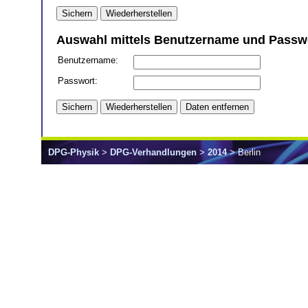
Auswahl mittels Benutzername und Passwo
Benutzername:
Passwort:
DPG-Physik
>
DPG-Verhandlungen
>
2014
> Berlin