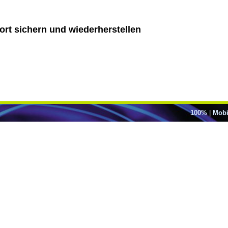
rt sichern und wiederherstellen
100%
|
Mobi