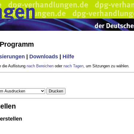
s Programm
isierungen
|
Downloads
|
Hilfe
 die Auflistung
nach Bereichen
oder
nach Tagen
, um Sitzungen zu wählen.
ellen
erstellen