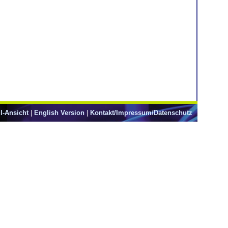
l-Ansicht
|
English Version
|
Kontakt/Impressum/Datenschutz