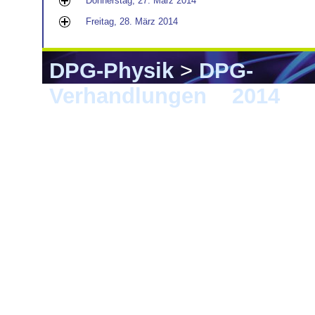
Donnerstag, 27. März 2014
Freitag, 28. März 2014
DPG-Physik
>
DPG-
Verhandlungen
>
2014
> 