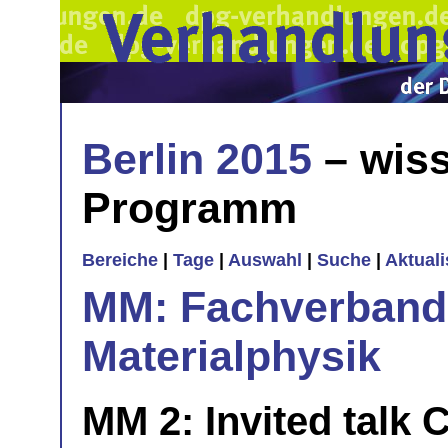
Berlin 2015
– wiss
Programm
Bereiche
|
Tage
|
Auswahl
|
Suche
|
Aktual
MM: Fachverband 
Materialphysik
MM 2: Invited talk C