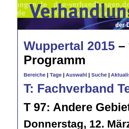
Wuppertal 2015
– 
Programm
Bereiche
|
Tage
|
Auswahl
|
Suche
|
Aktual
T: Fachverband T
T 97: Andere Gebie
Donnerstag, 12. März