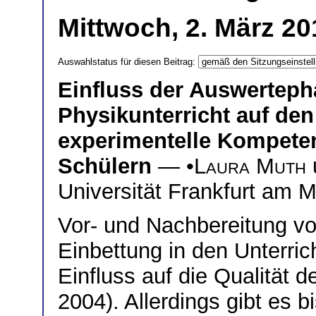
Mittwoch, 2. März 20
Auswahlstatus für diesen Beitrag:
Einfluss der Auswertep
Physikunterricht auf d
experimentelle Kompete
Schülern
— •
Laura Muth
Universität Frankfurt am M
Vor- und Nachbereitung v
Einbettung in den Unterri
Einfluss auf die Qualität d
2004). Allerdings gibt es b