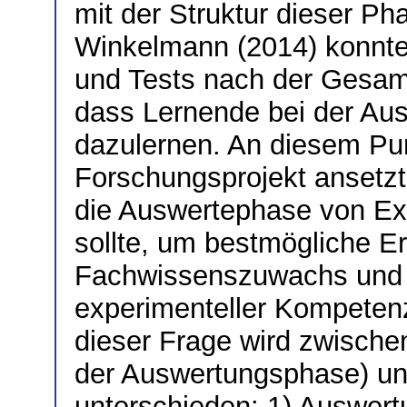
mit der Struktur dieser P
Winkelmann (2014) konnte
und Tests nach der Gesamt
dass Lernende bei der Au
dazulernen. An diesem Pun
Forschungsprojekt ansetzt
die Auswertephase von Exp
sollte, um bestmögliche E
Fachwissenszuwachs und
experimenteller Kompetenz
dieser Frage wird zwischen
der Auswertungsphase) unt
unterschieden: 1) Auswert