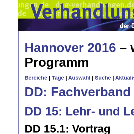
Hannover 2016
– 
Programm
Bereiche
|
Tage
|
Auswahl
|
Suche
|
Aktual
DD: Fachverband 
DD 15: Lehr- und L
DD 15.1: Vortrag