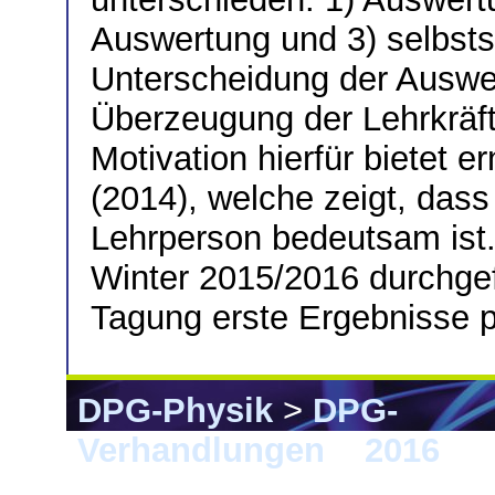
Auswertung und 3) selbst
Unterscheidung der Auswe
Überzeugung der Lehrkräf
Motivation hierfür bietet 
(2014), welche zeigt, dass
Lehrperson bedeutsam ist. 
Winter 2015/2016 durchge
Tagung erste Ergebnisse p
DPG-Physik
>
DPG-
Verhandlungen
>
2016
> 