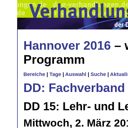
Hannover 2016
– 
Programm
Bereiche
|
Tage
|
Auswahl
|
Suche
|
Aktual
DD: Fachverband 
DD 15: Lehr- und L
Mittwoch, 2. März 20