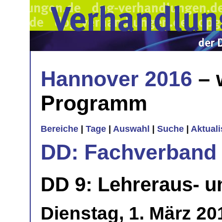
Hannover 2016
– 
Programm
Bereiche
|
Tage
|
Auswahl
|
Suche
|
Aktual
DD: Fachverband 
DD 9: Lehreraus- u
Dienstag, 1. März 20