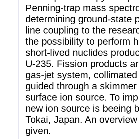
Penning-trap mass spectr
determining ground-state p
line coupling to the resea
the possibility to perform
short-lived nuclides produ
U-235. Fission products a
gas-jet system, collimate
guided through a skimmer 
surface ion source. To impr
new ion source is beeing b
Tokai, Japan. An overview o
given.