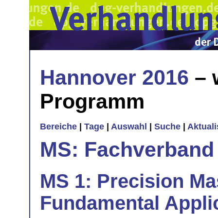
Hannover 2016
– 
Programm
Bereiche
|
Tage
|
Auswahl
|
Suche
|
Aktual
MS: Fachverband
MS 1: Precision M
Fundamental Applic