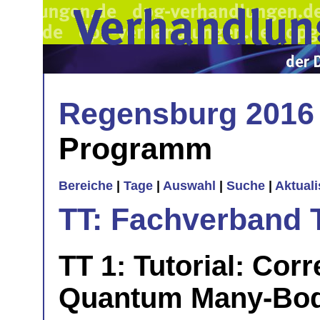
Regensburg 2016
Programm
Bereiche
|
Tage
|
Auswahl
|
Suche
|
Aktual
TT: Fachverband 
TT 1: Tutorial: Corr
Quantum Many-Bo