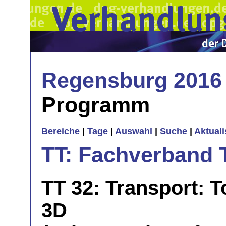
Regensburg 2016
Programm
Bereiche
|
Tage
|
Auswahl
|
Suche
|
Aktual
TT: Fachverband 
TT 32: Transport: T
3D