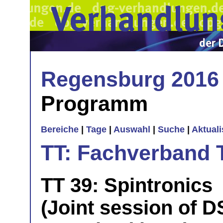
Regensburg 2016
Programm
Bereiche
|
Tage
|
Auswahl
|
Suche
|
Aktual
TT: Fachverband 
TT 39: Spintronics
(Joint session of D