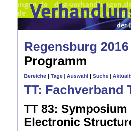
Regensburg 2016
Programm
Bereiche
|
Tage
|
Auswahl
|
Suche
|
Aktual
TT: Fachverband 
TT 83: Symposium o
Electronic Structu