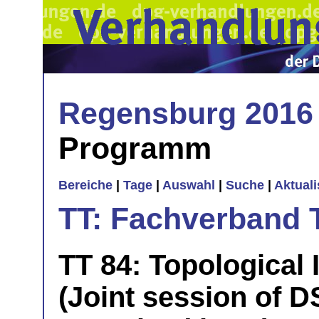
Regensburg 2016
Programm
Bereiche
|
Tage
|
Auswahl
|
Suche
|
Aktual
TT: Fachverband 
TT 84: Topological I
(Joint session of D