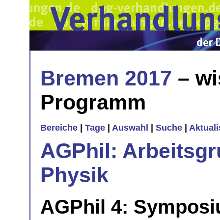
Bremen 2017
– wi
Programm
Bereiche
|
Tage
|
Auswahl
|
Suche
|
Aktual
AGPhil: Arbeitsgr
Physik
AGPhil 4: Symposi