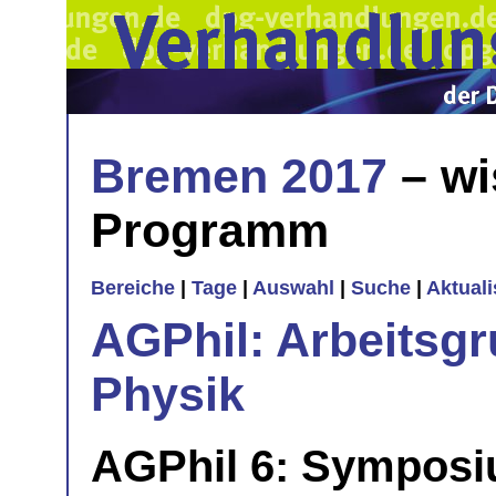
Bremen 2017
– wi
Programm
Bereiche
|
Tage
|
Auswahl
|
Suche
|
Aktual
AGPhil: Arbeitsgr
Physik
AGPhil 6: Symposi