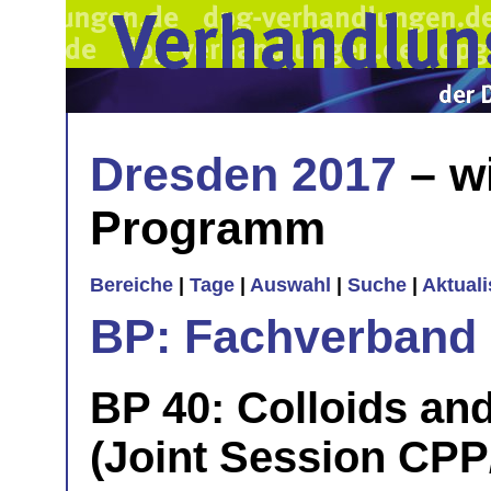
Dresden 2017
– w
Programm
Bereiche
|
Tage
|
Auswahl
|
Suche
|
Aktual
BP: Fachverband 
BP 40: Colloids and
(Joint Session CP