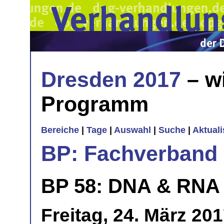
Dresden 2017
– w
Programm
Bereiche
|
Tage
|
Auswahl
|
Suche
|
Aktual
BP: Fachverband 
BP 58: DNA & RNA
Freitag, 24. März 20