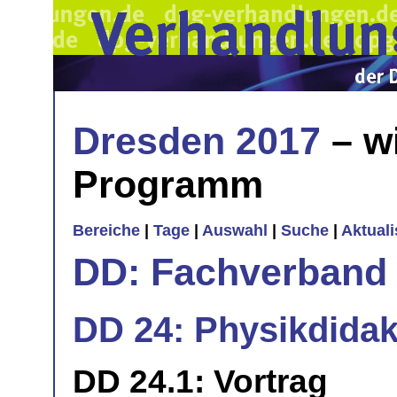
Dresden 2017
– w
Programm
Bereiche
|
Tage
|
Auswahl
|
Suche
|
Aktual
DD: Fachverband 
DD 24: Physikdidak
DD 24.1: Vortrag