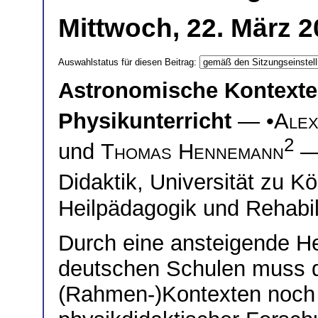
Mittwoch, 22. März 2
Auswahlstatus für diesen Beitrag:
Astronomische Kontexte 
Physikunterricht
— •
Alex
2
und
Thomas Hennemann
Didaktik, Universität zu 
Heilpädagogik und Rehabili
Durch eine ansteigende He
deutschen Schulen muss d
(Rahmen-)Kontexten noch 