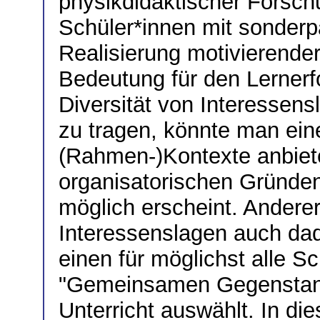
physikdidaktischer Forsch
Schüler*innen mit sonder
Realisierung motivierend
Bedeutung für den Lerner
Diversität von Interesse
zu tragen, könnte man eine
(Rahmen-)Kontexte anbiet
organisatorischen Gründen
möglich erscheint. Anderers
Interessenslagen auch da
einen für möglichst alle S
"Gemeinsamen Gegenstand"
Unterricht auswählt. In di