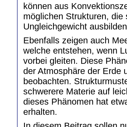
können aus Konvektionszel
möglichen Strukturen, die 
Ungleichgewicht ausbilde
Ebenfalls zeigen auch Mee
welche entstehen, wenn L
vorbei gleiten. Diese Phän
der Atmosphäre der Erde 
beobachten. Strukturmust
schwerere Materie auf leic
dieses Phänomen hat etwa
erhalten.
In diesem Beitrag sollen nu