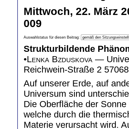
Mittwoch, 22. März 
009
Auswahlstatus für diesen Beitrag:
Strukturbildende Phäno
•
Lenka Bzduskova
— Univer
Reichwein-Straße 2 57068
Auf unserer Erde, auf and
Universum sind unterschied
Die Oberfläche der Sonne 
welche durch die thermis
Materie verursacht wird. 