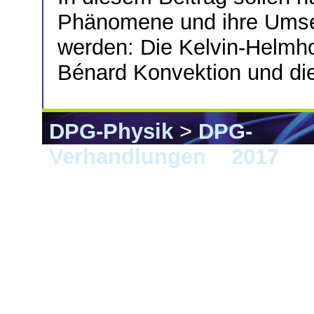
Phänomene und ihre Umset
werden: Die Kelvin-Helmholt
Bénard Konvektion und die 
DPG-Physik
>
DPG-
Verhandlungen
>
2017
> 