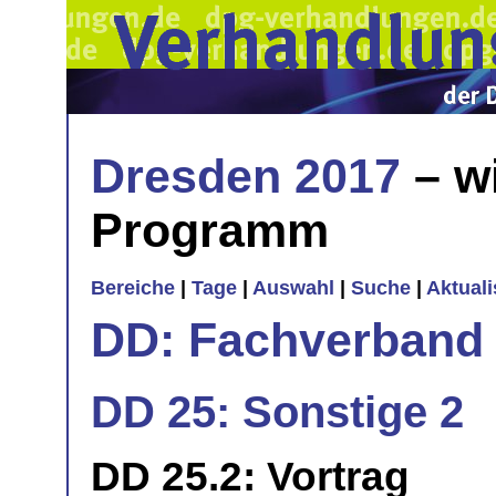
Dresden 2017
– w
Programm
Bereiche
|
Tage
|
Auswahl
|
Suche
|
Aktual
DD: Fachverband 
DD 25: Sonstige 2
DD 25.2: Vortrag