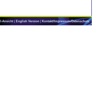
l-Ansicht
|
English Version
|
Kontakt/Impressum/Datenschutz