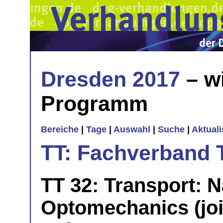
Dresden 2017
– w
Programm
Bereiche
|
Tage
|
Auswahl
|
Suche
|
Aktual
TT: Fachverband 
TT 32: Transport:
Optomechanics (joi