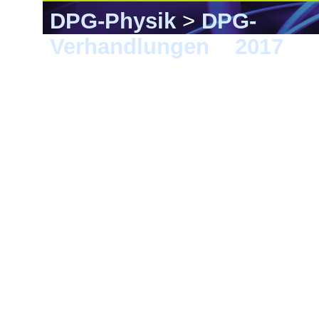
DPG-Physik
>
DPG-
Verhandlungen
>
2017
> 