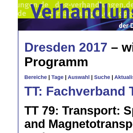
Dresden 2017
– w
Programm
Bereiche
|
Tage
|
Auswahl
|
Suche
|
Aktual
TT: Fachverband 
TT 79: Transport: S
and Magnetotranspor