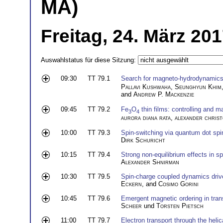
MA)
Freitag, 24. März 20
Auswahlstatus für diese Sitzung:
09:30
TT 79.1
Search for magneto-hydrodynamics
Pallavi Kushwaha
,
Seunghyun Khim
and
Andrew P. Mackenzie
09:45
TT 79.2
Fe
O
thin films: controlling and m
3
4
aurora diana rata
,
alexander chris
10:00
TT 79.3
Spin-switching via quantum dot spi
Dirk Schuricht
10:15
TT 79.4
Strong non-equilibrium effects in s
Alexander Shnirman
10:30
TT 79.5
Spin-charge coupled dynamics driv
Eckern
, and
Cosimo Gorini
10:45
TT 79.6
Emergent magnetic ordering in tran
Scheer
und
Torsten Pietsch
11:00
TT 79.7
Electron transport through the heli