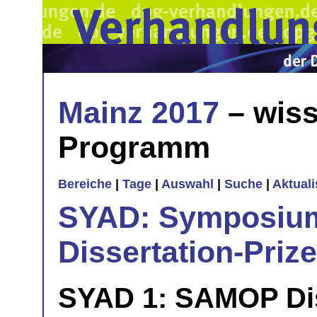
Mainz 2017
– wiss
Programm
Bereiche
|
Tage
|
Auswahl
|
Suche
|
Aktual
SYAD: Symposi
Dissertation-Priz
SYAD 1: SAMOP Dis