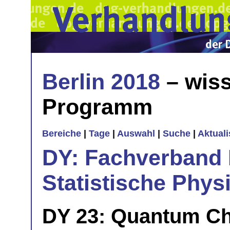
Berlin 2018
– wiss
Programm
Bereiche
|
Tage
|
Auswahl
|
Suche
|
Aktual
DY: Fachverband
Statistische Phys
DY 23: Quantum C