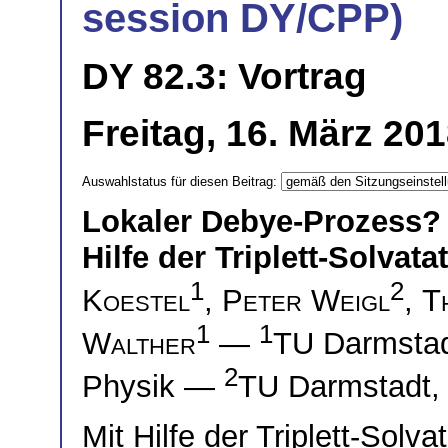
session DY/CPP)
DY 82.3: Vortrag
Freitag, 16. März 20
Auswahlstatus für diesen Beitrag:
Lokaler Debye-Prozess? 
Hilfe der Triplett-Solvat
1
2
Koestel
,
Peter Weigl
,
T
1
1
Walther
—
TU Darmstadt
2
Physik —
TU Darmstadt, I
Mit Hilfe der Triplett-Solv