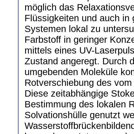
möglich das Relaxationsve
Flüssigkeiten und auch in
Systemen lokal zu untersu
Farbstoff in geringer Konz
mittels eines UV-Laserpulse
Zustand angeregt. Durch d
umgebenden Moleküle kom
Rotverschiebung des vom F
Diese zeitabhängige Stok
Bestimmung des lokalen R
Solvationshülle genutzt we
Wasserstoffbrückenbildend