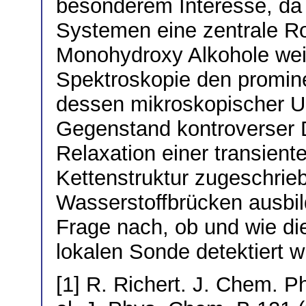
besonderem Interesse, da 
Systemen eine zentrale R
Monohydroxy Alkohole weis
Spektroskopie den promin
dessen mikroskopischer U
Gegenstand kontroverser D
Relaxation einer transien
Kettenstruktur zugeschrieb
Wasserstoffbrücken ausbild
Frage nach, ob und wie di
lokalen Sonde detektiert w
[1] R. Richert. J. Chem. Ph