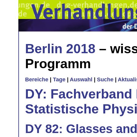
Berlin 2018
– wiss
Programm
Bereiche
|
Tage
|
Auswahl
|
Suche
|
Aktual
DY: Fachverband
Statistische Phys
DY 82: Glasses and 