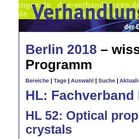
Berlin 2018
– wiss
Programm
Bereiche
|
Tage
|
Auswahl
|
Suche
|
Aktual
HL: Fachverband 
HL 52: Optical prop
crystals