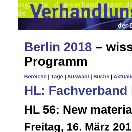
Berlin 2018
– wiss
Programm
Bereiche
|
Tage
|
Auswahl
|
Suche
|
Aktual
HL: Fachverband 
HL 56: New materia
Freitag, 16. März 20